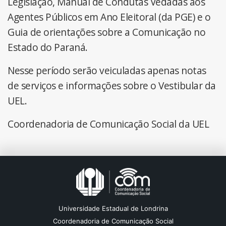
Legislação, Manual de Condutas Vedadas aos
Agentes Públicos em Ano Eleitoral (da PGE) e o
Guia de orientações sobre a Comunicação no
Estado do Paraná.
Nesse período serão veiculadas apenas notas
de serviços e informações sobre o Vestibular da
UEL.
Coordenadoria de Comunicação Social da UEL
Universidade Estadual de Londrina
Coordenadoria de Comunicação Social