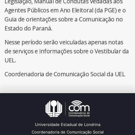
Legislação, Manual de Condutas Vedadas aos
Agentes Públicos em Ano Eleitoral (da PGE) e o
Guia de orientações sobre a Comunicação no
Estado do Paraná.
Nesse período serão veiculadas apenas notas
de serviços e informações sobre o Vestibular da
UEL.
Coordenadoria de Comunicação Social da UEL
Universidade Estadual de Londrina
Coordenadoria de Comunicação Social