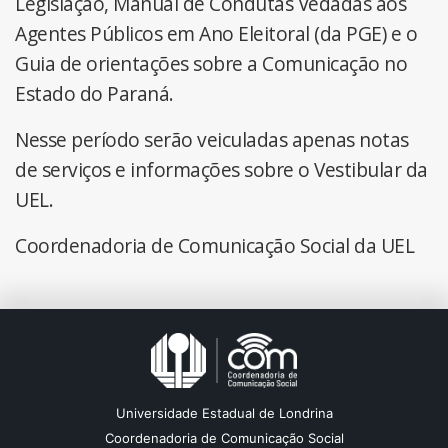
Legislação, Manual de Condutas Vedadas aos
Agentes Públicos em Ano Eleitoral (da PGE) e o
Guia de orientações sobre a Comunicação no
Estado do Paraná.
Nesse período serão veiculadas apenas notas
de serviços e informações sobre o Vestibular da
UEL.
Coordenadoria de Comunicação Social da UEL
Universidade Estadual de Londrina
Coordenadoria de Comunicação Social