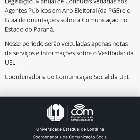
Legislação, Manual de Condutas Vedadas aos
Agentes Públicos em Ano Eleitoral (da PGE) e o
Guia de orientações sobre a Comunicação no
Estado do Paraná.
Nesse período serão veiculadas apenas notas
de serviços e informações sobre o Vestibular da
UEL.
Coordenadoria de Comunicação Social da UEL
Universidade Estadual de Londrina
Coordenadoria de Comunicação Social