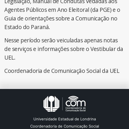
Legislação, Manual de Condutas Vedadas aos
Agentes Públicos em Ano Eleitoral (da PGE) e o
Guia de orientações sobre a Comunicação no
Estado do Paraná.
Nesse período serão veiculadas apenas notas
de serviços e informações sobre o Vestibular da
UEL.
Coordenadoria de Comunicação Social da UEL
Universidade Estadual de Londrina
Coordenadoria de Comunicação Social