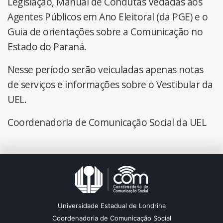
Legislação, Manual de Condutas Vedadas aos
Agentes Públicos em Ano Eleitoral (da PGE) e o
Guia de orientações sobre a Comunicação no
Estado do Paraná.
Nesse período serão veiculadas apenas notas
de serviços e informações sobre o Vestibular da
UEL.
Coordenadoria de Comunicação Social da UEL
Universidade Estadual de Londrina
Coordenadoria de Comunicação Social