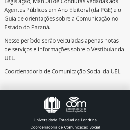
Legislação, Manual de Condutas Vedadas aos
Agentes Públicos em Ano Eleitoral (da PGE) e o
Guia de orientações sobre a Comunicação no
Estado do Paraná.
Nesse período serão veiculadas apenas notas
de serviços e informações sobre o Vestibular da
UEL.
Coordenadoria de Comunicação Social da UEL
Universidade Estadual de Londrina
Coordenadoria de Comunicação Social