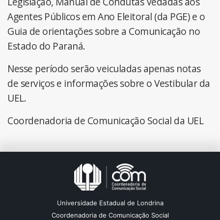
Legislação, Manual de Condutas Vedadas aos
Agentes Públicos em Ano Eleitoral (da PGE) e o
Guia de orientações sobre a Comunicação no
Estado do Paraná.
Nesse período serão veiculadas apenas notas
de serviços e informações sobre o Vestibular da
UEL.
Coordenadoria de Comunicação Social da UEL
Universidade Estadual de Londrina
Coordenadoria de Comunicação Social