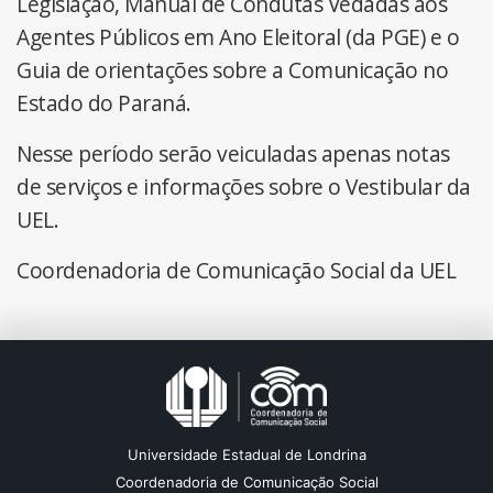
Legislação, Manual de Condutas Vedadas aos
Agentes Públicos em Ano Eleitoral (da PGE) e o
Guia de orientações sobre a Comunicação no
Estado do Paraná.
Nesse período serão veiculadas apenas notas
de serviços e informações sobre o Vestibular da
UEL.
Coordenadoria de Comunicação Social da UEL
Universidade Estadual de Londrina
Coordenadoria de Comunicação Social