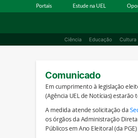
Portais
Estude na UEL
Opor
Ciência
Educação
Cultura
Comunicado
Em cumprimento à legislação eleito
(Agência UEL de Notícias) estarão 
A medida atende solicitação da
Se
os órgãos da Administração Direta
Públicos em Ano Eleitoral (da PGE