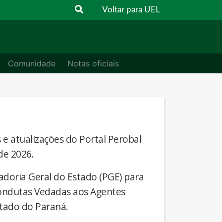
Voltar para UEL
Comunidade
Notas oficiais
s e atualizações do Portal Perobal
de 2026.
adoria Geral do Estado (PGE) para
Condutas Vedadas aos Agentes
stado do Paraná.