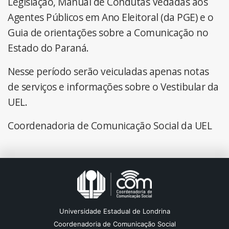
Legislação, Manual de Condutas Vedadas aos
Agentes Públicos em Ano Eleitoral (da PGE) e o
Guia de orientações sobre a Comunicação no
Estado do Paraná.
Nesse período serão veiculadas apenas notas
de serviços e informações sobre o Vestibular da
UEL.
Coordenadoria de Comunicação Social da UEL
Universidade Estadual de Londrina
Coordenadoria de Comunicação Social