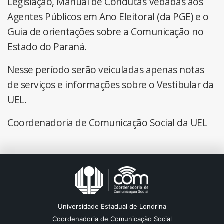
Legislação, Manual de Condutas Vedadas aos
Agentes Públicos em Ano Eleitoral (da PGE) e o
Guia de orientações sobre a Comunicação no
Estado do Paraná.
Nesse período serão veiculadas apenas notas
de serviços e informações sobre o Vestibular da
UEL.
Coordenadoria de Comunicação Social da UEL
Universidade Estadual de Londrina
Coordenadoria de Comunicação Social