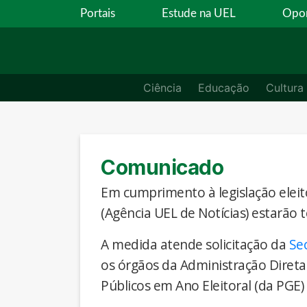
Portais
Estude na UEL
Opor
Ciência
Educação
Cultura
Comunicado
Em cumprimento à legislação eleito
(Agência UEL de Notícias) estarão 
A medida atende solicitação da
Se
os órgãos da Administração Direta
Públicos em Ano Eleitoral (da PGE