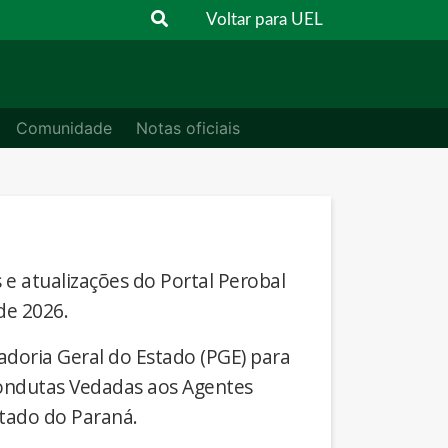
Voltar para UEL
Comunidade
Notas oficiais
s e atualizações do Portal Perobal
de 2026.
adoria Geral do Estado (PGE) para
Condutas Vedadas aos Agentes
stado do Paraná.