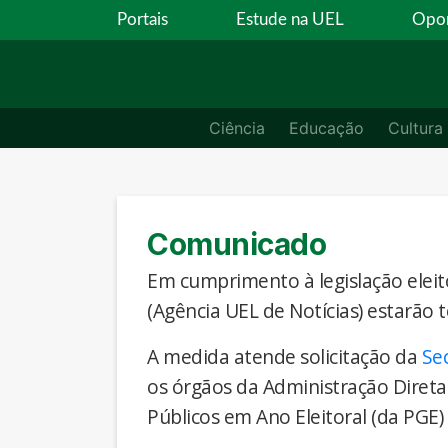
Portais
Estude na UEL
Opor
Ciência
Educação
Cultura
Comunicado
Em cumprimento à legislação eleito
(Agência UEL de Notícias) estarão 
A medida atende solicitação da
Se
os órgãos da Administração Direta
Públicos em Ano Eleitoral (da PGE