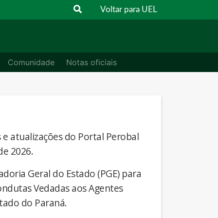
Voltar para UEL
Comunidade
Notas oficiais
s e atualizações do Portal Perobal
de 2026.
adoria Geral do Estado (PGE) para
Condutas Vedadas aos Agentes
stado do Paraná.