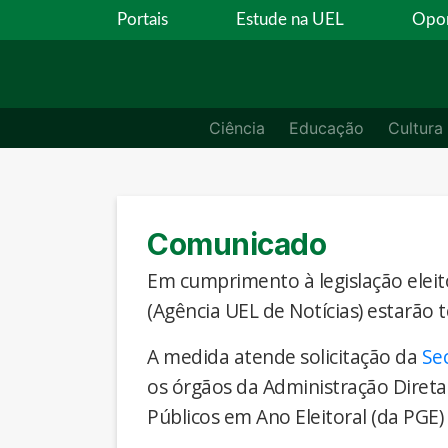
Portais
Estude na UEL
Opor
Ciência
Educação
Cultura
Comunicado
Em cumprimento à legislação eleito
(Agência UEL de Notícias) estarão 
A medida atende solicitação da
Se
os órgãos da Administração Direta
Públicos em Ano Eleitoral (da PGE