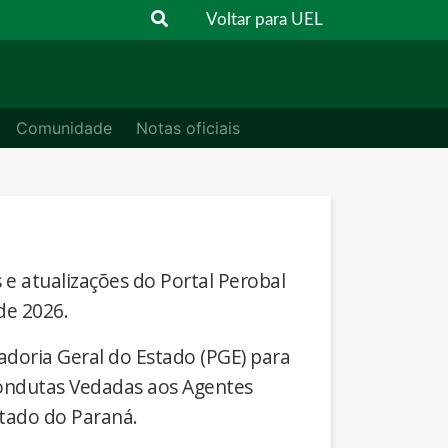
Voltar para UEL
Comunidade
Notas oficiais
s e atualizações do Portal Perobal
de 2026.
adoria Geral do Estado (PGE) para
Condutas Vedadas aos Agentes
stado do Paraná.