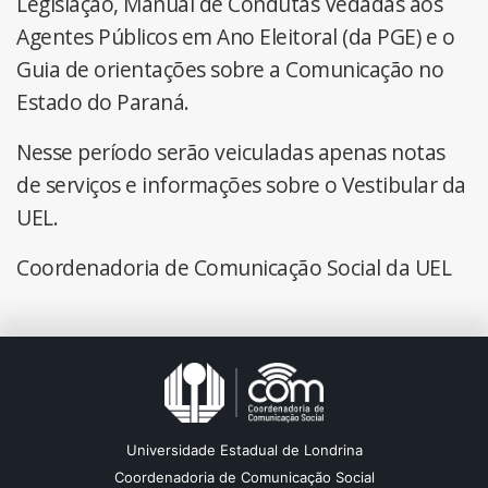
Legislação, Manual de Condutas Vedadas aos
Agentes Públicos em Ano Eleitoral (da PGE) e o
Guia de orientações sobre a Comunicação no
Estado do Paraná.
Nesse período serão veiculadas apenas notas
de serviços e informações sobre o Vestibular da
UEL.
Coordenadoria de Comunicação Social da UEL
Universidade Estadual de Londrina
Coordenadoria de Comunicação Social