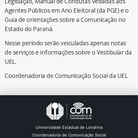
Legislação, Manual de Condutas Vedadas aos
Agentes Públicos em Ano Eleitoral (da PGE) e o
Guia de orientações sobre a Comunicação no
Estado do Paraná.
Nesse período serão veiculadas apenas notas
de serviços e informações sobre o Vestibular da
UEL.
Coordenadoria de Comunicação Social da UEL
Universidade Estadual de Londrina
Coordenadoria de Comunicação Social