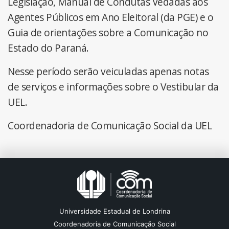
Legislação, Manual de Condutas Vedadas aos
Agentes Públicos em Ano Eleitoral (da PGE) e o
Guia de orientações sobre a Comunicação no
Estado do Paraná.
Nesse período serão veiculadas apenas notas
de serviços e informações sobre o Vestibular da
UEL.
Coordenadoria de Comunicação Social da UEL
Universidade Estadual de Londrina
Coordenadoria de Comunicação Social