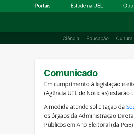
Portais
Estude na UEL
Opor
Ciência
Educação
Cultura
Comunicado
Em cumprimento à legislação eleito
(Agência UEL de Notícias) estarão 
A medida atende solicitação da
Se
os órgãos da Administração Direta
Públicos em Ano Eleitoral (da PGE