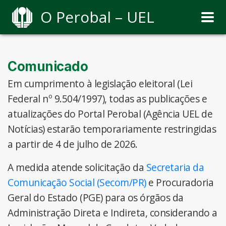
O Perobal – UEL
Comunicado
Em cumprimento à legislação eleitoral (Lei
Federal nº 9.504/1997), todas as publicações e
atualizações do Portal Perobal (Agência UEL de
Notícias) estarão temporariamente restringidas
a partir de 4 de julho de 2026.
A medida atende solicitação da
Secretaria da
Comunicação Social (Secom/PR)
e Procuradoria
Geral do Estado (PGE) para os órgãos da
Administração Direta e Indireta, considerando a