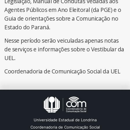
Legislação, Manual de Condutas Vedadas aos
Agentes Públicos em Ano Eleitoral (da PGE) e o
Guia de orientações sobre a Comunicação no
Estado do Paraná.
Nesse período serão veiculadas apenas notas
de serviços e informações sobre o Vestibular da
UEL.
Coordenadoria de Comunicação Social da UEL
Universidade Estadual de Londrina
Coordenadoria de Comunicação Social