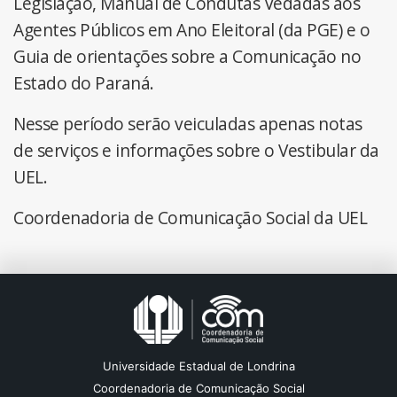
Legislação, Manual de Condutas Vedadas aos
Agentes Públicos em Ano Eleitoral (da PGE) e o
Guia de orientações sobre a Comunicação no
Estado do Paraná.
Nesse período serão veiculadas apenas notas
de serviços e informações sobre o Vestibular da
UEL.
Coordenadoria de Comunicação Social da UEL
Universidade Estadual de Londrina
Coordenadoria de Comunicação Social