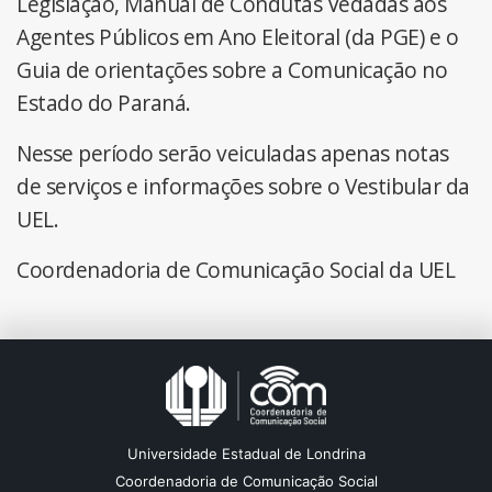
Legislação, Manual de Condutas Vedadas aos
Agentes Públicos em Ano Eleitoral (da PGE) e o
Guia de orientações sobre a Comunicação no
Estado do Paraná.
Nesse período serão veiculadas apenas notas
de serviços e informações sobre o Vestibular da
UEL.
Coordenadoria de Comunicação Social da UEL
Universidade Estadual de Londrina
Coordenadoria de Comunicação Social