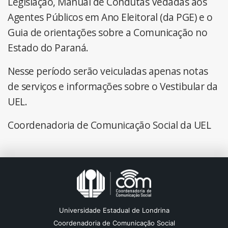
Legislação, Manual de Condutas Vedadas aos
Agentes Públicos em Ano Eleitoral (da PGE) e o
Guia de orientações sobre a Comunicação no
Estado do Paraná.
Nesse período serão veiculadas apenas notas
de serviços e informações sobre o Vestibular da
UEL.
Coordenadoria de Comunicação Social da UEL
Universidade Estadual de Londrina
Coordenadoria de Comunicação Social