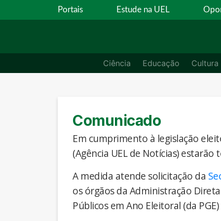
Portais
Estude na UEL
Opor
Ciência
Educação
Cultura
Comunicado
Em cumprimento à legislação eleito
(Agência UEL de Notícias) estarão 
A medida atende solicitação da
Se
os órgãos da Administração Direta
Públicos em Ano Eleitoral (da PGE