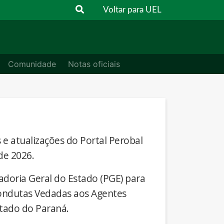
Voltar para UEL
Comunidade
Notas oficiais
s e atualizações do Portal Perobal
de 2026.
adoria Geral do Estado (PGE) para
Condutas Vedadas aos Agentes
stado do Paraná.