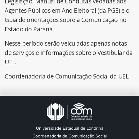
Legislação, Manual de Condutas Vedadas aos
Agentes Públicos em Ano Eleitoral (da PGE) e o
Guia de orientações sobre a Comunicação no
Estado do Paraná.
Nesse período serão veiculadas apenas notas
de serviços e informações sobre o Vestibular da
UEL.
Coordenadoria de Comunicação Social da UEL
Universidade Estadual de Londrina
Coordenadoria de Comunicação Social